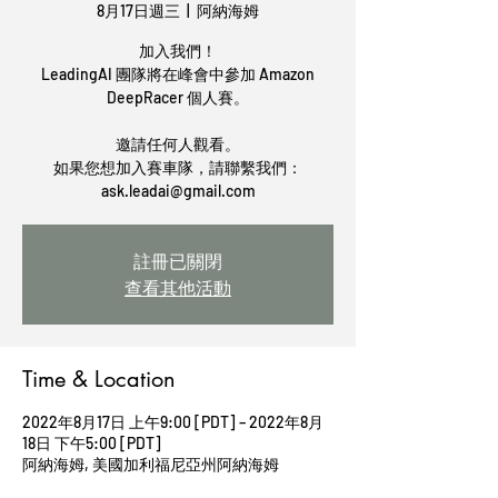
8月17日週三
  |  
阿納海姆
加入我們！
LeadingAI 團隊將在峰會中參加 Amazon
DeepRacer 個人賽。
邀請任何人觀看。
如果您想加入賽車隊，請聯繫我們：
ask.leadai@gmail.com
註冊已關閉
查看其他活動
Time & Location
2022年8月17日 上午9:00 [PDT] – 2022年8月
18日 下午5:00 [PDT]
阿納海姆, 美國加利福尼亞州阿納海姆