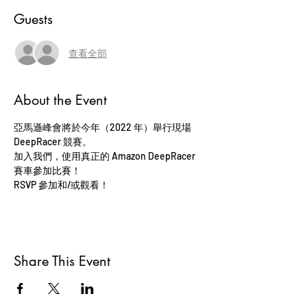
Guests
查看全部
About the Event
亞馬遜峰會將於今年（2022 年）舉行現場 
DeepRacer 競賽。
加入我們，使用真正的 Amazon DeepRacer 
賽車參加比賽！
RSVP 參加和/或觀看！
Share This Event