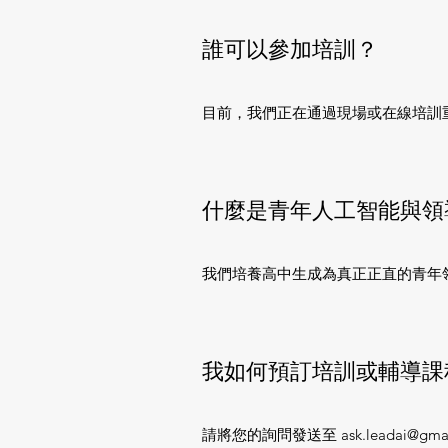
誰可以參加培訓？
目前，我們正在通過現場或在線培訓
什麼是青年人工智能與領
我們培養高中生成為真正正直的青年
我如何預訂培訓或輔導課
請將您的詢問發送至
ask.leadai@gma