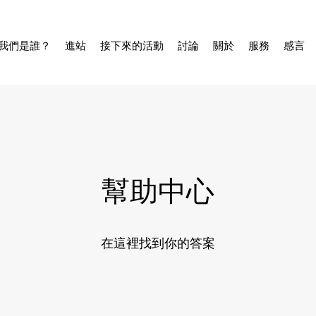
我們是誰？
進站
接下來的活動
討論
關於
服務
感言
幫助中心
在這裡找到你的答案