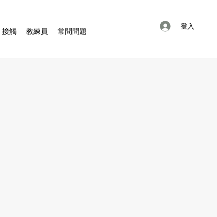
登入
接觸
教練員
常問問題