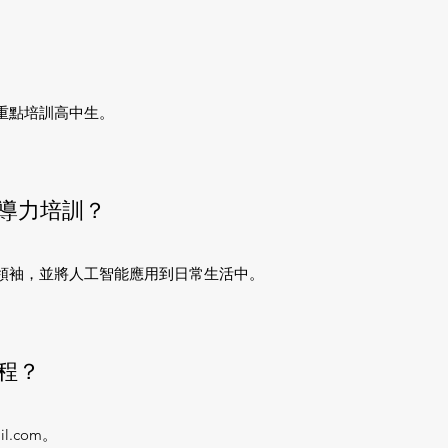
重點培訓高中生。
導力培訓？
領袖，並將人工智能應用到日常生活中。
程？
il.com
。